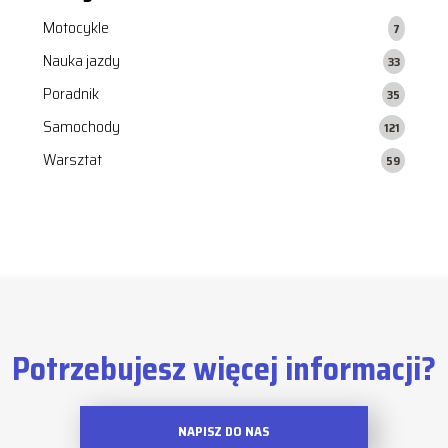
Motocykle
7
Nauka jazdy
33
Poradnik
35
Samochody
121
Warsztat
59
Potrzebujesz więcej informacji?
NAPISZ DO NAS