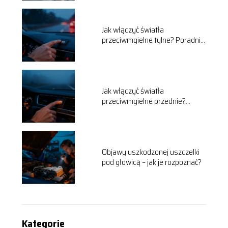
Jak włączyć światła
przeciwmgielne tylne? Poradnik
krok po kroku
Jak włączyć światła
przeciwmgielne przednie?
Poradnik kierowcy
Objawy uszkodzonej uszczelki
pod głowicą – jak je rozpoznać?
Kategorie