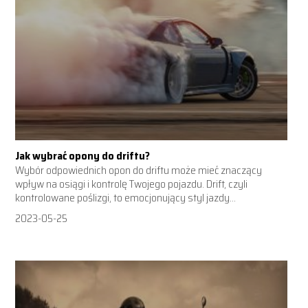
Jak wybrać opony do driftu?
Wybór odpowiednich opon do driftu może mieć znaczący
wpływ na osiągi i kontrolę Twojego pojazdu. Drift, czyli
kontrolowane poślizgi, to emocjonujący styl jazdy...
2023-05-25