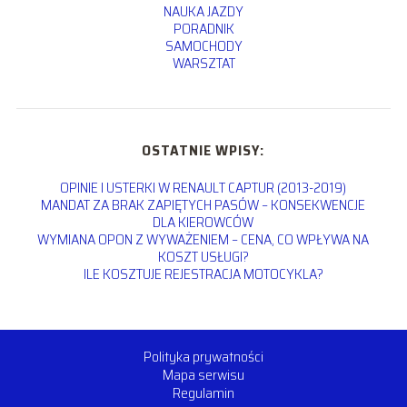
NAUKA JAZDY
PORADNIK
SAMOCHODY
WARSZTAT
OSTATNIE WPISY:
OPINIE I USTERKI W RENAULT CAPTUR (2013-2019)
MANDAT ZA BRAK ZAPIĘTYCH PASÓW – KONSEKWENCJE
DLA KIEROWCÓW
WYMIANA OPON Z WYWAŻENIEM – CENA, CO WPŁYWA NA
KOSZT USŁUGI?
ILE KOSZTUJE REJESTRACJA MOTOCYKLA?
Polityka prywatności
Mapa serwisu
Regulamin