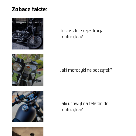
Zobacz także:
Ile kosztuje rejestracja
motocykla?
Jaki motocykl na początek?
Jaki uchwyt na telefon do
motocykla?