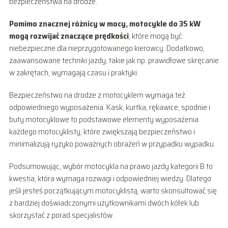
bezpieczeństwa na drodze.
Pomimo znacznej różnicy w mocy, motocykle do 35 kW
mogą rozwijać znaczące prędkości
, które mogą być
niebezpieczne dla nieprzygotowanego kierowcy. Dodatkowo,
zaawansowane techniki jazdy, takie jak np. prawidłowe skręcanie
w zakrętach, wymagają czasu i praktyki.
Bezpieczeństwo na drodze z motocyklem wymaga też
odpowiedniego wyposażenia. Kask, kurtka, rękawice, spodnie i
buty motocyklowe to podstawowe elementy wyposażenia
każdego motocyklisty, które zwiększają bezpieczeństwo i
minimalizują ryzyko poważnych obrażeń w przypadku wypadku.
Podsumowując, wybór motocykla na prawo jazdy kategorii B to
kwestia, która wymaga rozwagi i odpowiedniej wiedzy. Dlatego
jeśli jesteś początkującym motocyklistą, warto skonsultować się
z bardziej doświadczonymi użytkownikami dwóch kółek lub
skorzystać z porad specjalistów.