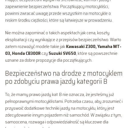
zapewnienie bezpieczeństwa. Początkujący motocykliści,
powinni zwracać uwagę przede wszystkim na motocykle o
niskim środku ciężkości, które są łatwiejsze w prowadzeniu.
Nie można zapominać o takich aspektach jak cena, koszty
eksploatacji czy wynikające z przepisów bezpieczeństwo. Warto
zatem rozważyć modele takie jak
Kawasaki Z300, Yamaha MT-
03, Honda CB300R
czy
Suzuki SV650
, które są powszechnie
uznane za dobre propozycje dla początkujących.
Bezpieczeństwo na drodze z motocyklem
po zdobyciu prawa jazdy kategorii B
To, że mamy prawo jazdy kat. B nie oznacza, że jesteśmy już
pełnoprawnymi motocyklistami. Potrzeba czasu, aby zrozumieć i
przyswoić dodatkowe techniki jazdy na motocyklu, który jest
zdecydowanie innym pojazdem niż samochód. W związku z tym,
samoocena, rozwaga i odpowiedzialność są kluczowe dla