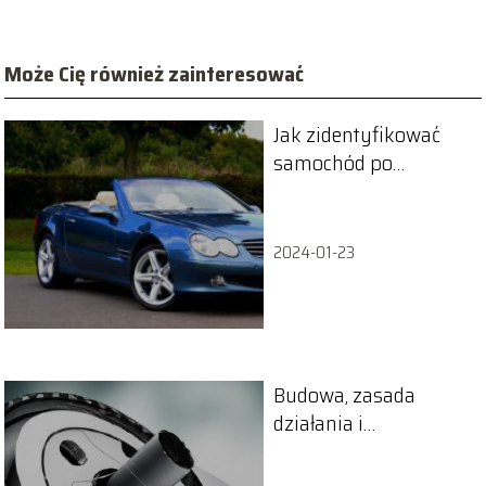
Może Cię również zainteresować
Jak zidentyfikować
samochód po
numerze
rejestracyjnym?
2024-01-23
Budowa, zasada
działania i
zastosowanie skrzyni
bezstopniowej CVT