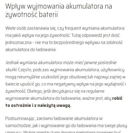
Wpływ wyjmowania akumulatora na
żywotność baterii
Wiele osób zastanawia się, czy frequent wymiana akumulatora
ma jakiś wpływ na jego żywotność. Tutaj odpowiedź jest dość
jednoznaczna – nie ma to bezpośredniego wpływu na zdolność
akumulatora do ładowania.
Jednak wymiana akumulatora może mieć pewne pośrednie
skutki
. Często, podczas wyjmowania akumulatora, użytkownicy
mogą nieumyślnie uszkodzić jego obudowę lub najzwyczajniej w
świecie upuścić go, co ma negatywny wpływ na jego wydajność i
żywotność. Dlatego, jeśli decydujesz się na regularne
wyjmowanie akumulatora do ładowania, ważne jest, aby
robić
to ostrożnie i z należytą uwagą.
Podsumowując, zarówno ładowanie akumulatora w
samochodzie, jak i wyjmowanie go do ładowania ma swoje plusy
i minusy. Wybór między tymi dwoma metodami powinien być