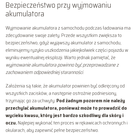
Bezpieczeństwo przy wyjmowaniu
akumulatora
Wyjmowanie akumulatora z samochodu podczas ładowania ma
zdecydowanie swoje zalety. Przede wszystkim zwiększa to
bezpieczeństwo, gdyż wyjąwszy akumulator z samochodu,
eliminujemy ryzyko uszkodzenia jakiejkolwiek części pojazdu w
wyniku ewentualnej eksplozji. Warto jednak pamiętać, że
wyjmowanie akumulatora powinno być przeprowadzane z
zachowaniem odpowiedniej staranności
.
Założenia są takie, że akumulator powinien być odkręcony od
wszystkich zacisków, a następnie ostrożnie podniesiony,
trzymając go za uchwyty.
Pod żadnym pozorem nie należy
przechylać akumulatora, ponieważ może to prowadzić do
wycieku kwasu, który jest bardzo szkodliwy dla skóry i
oczu.
Najlepiej wykonać ten proces w rękawicach ochronnych i
okularach, aby zapewnić pełne bezpieczeństwo.