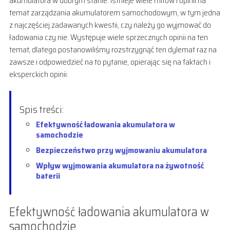
akumulatora w dobrym stanie. Istnieje wiele mitów i opinii na
temat zarządzania akumulatorem samochodowym, w tym jedna
z najczęściej zadawanych kwestii, czy należy go wyjmować do
ładowania czy nie. Występuje wiele sprzecznych opinii na ten
temat, dlatego postanowiliśmy rozstrzygnąć ten dylemat raz na
zawsze i odpowiedzieć na to pytanie, opierając się na faktach i
eksperckich opinii.
Spis treści:
Efektywność ładowania akumulatora w
samochodzie
Bezpieczeństwo przy wyjmowaniu akumulatora
Wpływ wyjmowania akumulatora na żywotność
baterii
Efektywność ładowania akumulatora w
samochodzie