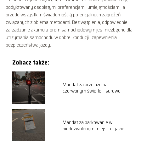
podyktowany osobistymi preferencjami, umiejętnościami, a
przede wszystkim świadomością potencjalnych zagrożeń
związanych z obiema metodami. Bez wątpienia, odpowiednie
zarządzanie akumulatorem samochodowym jest niezbędne dla
utrzymania samochodu w dobrej kondycji i zapewnienia
bezpieczeństwa jazdy.
Zobacz także:
Mandat za przejazd na
czerwonym świetle – surowe
konsekwencje
Mandat za parkowanie w
niedozwolonym miejscu – jakie
kary?