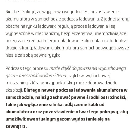
Nie da się ukryć, że wyjątkowo wygodne jest pozostawienie
akumulatora w samochodzie podczas ładowania. Z jednej strony
obecne na rynku ładowarki regulują proces ładowania i są
wyposażone w mechanizmy bezpieczeństwa uniemożliwiające
przegrzanie czy nadmierne naładowanie akumulatora. Jednak z
drugiej strony, ładowanie akumulatora samochodowego zawsze
niesie za sobą pewne ryzyko.
Podczas tego procesu
może dojść do powstania wybuchowego
gazu – mieszanki wodoru i tlenu
, czyli tzw. wybuchowej
mieszaniny, która w przypadku iskry może doprowadzić do
eksplozji.
Dlatego nawet podczas ładowania akumulatora w
samochodzie, należy zachować pewne środki ostrożności,
takie jak wyłączenie silnika, odłączenie kabli od
akumulatora oraz pozostawienie otwartego pokrywy, aby
umożliwić ewentualnym gazom wydostanie się na
zewnątrz.