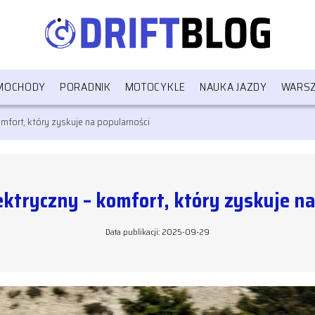
MOCHODY
PORADNIK
MOTOCYKLE
NAUKA JAZDY
WARSZ
fort, który zyskuje na popularności
ktryczny – komfort, który zyskuje na
Data publikacji: 2025-09-29