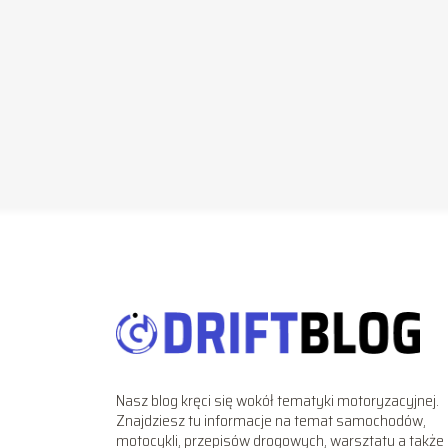
Nasz blog kręci się wokół tematyki motoryzacyjnej.
Znajdziesz tu informacje na temat samochodów,
motocykli, przepisów drogowych, warsztatu a także