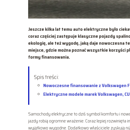
Jeszcze kilka lat temu auto elektryczne było cie
coraz częściej zastępuje klasyczne pojazdy spalin
ekologię, ale też wygodę, jaką daje nowoczesna t
miejsce, gdzie można poznać wszystkie korzyści 
formy finansowania.
Spis treści:
Nowoczesne finansowanie z Volkswagen Fi
Elektryczne modele marek Volkswagen, CUP
Samochody elektryczne to dziś symbol komfortu i nowocz
jazdy robią ogromne wrażenie. Coraz lepiej rozwinięta 
wyjątkowo wygodne. Dodatkowo właściciele zyskują niżs