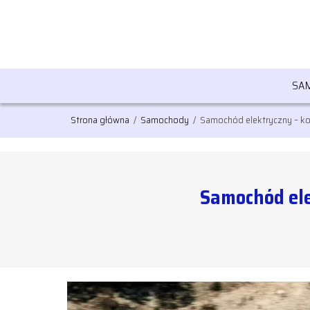
SA
Strona główna
/
Samochody
/
Samochód elektryczny – kom
Samochód ele