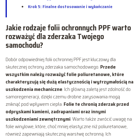
Krok 5: Finalne dostosowanie i wykańczanie
Jakie rodzaje folii ochronnych PPF warto
rozważyć dla zderzaka Twojego
samochodu?
Dobór odpowiedniej folii ochronnej PPF jest kluczowy dla
skutecznej ochrony zderzaka samochodowego.
Przede
wszystkim należy rozważyć folie poliuretanowe, które
charakteryzują się dużą elastycznością i wytrzymałością na
uszkodzenia mechaniczne
. Ich główną zaletą jest zdolność do
samoregeneracji, dzięki czemu drobne zarysowania mogą
zniknąć pod wpływem ciepła.
Folie te chronią zderzak przed
odpryskami kamieni, zadrapaniami oraz innymi
uszkodzeniami zewnętrznymi
. Warto także zwrócić uwagę na
folie winylowe, które, choć mniej elastyczne niż poliuretanowe,
również zapewniają skuteczną warstwę ochronną. Ich