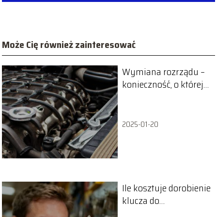
Może Cię również zainteresować
Wymiana rozrządu –
konieczność, o której
nie możesz
zapomnieć!
2025-01-20
Ile kosztuje dorobienie
klucza do
samochodu?