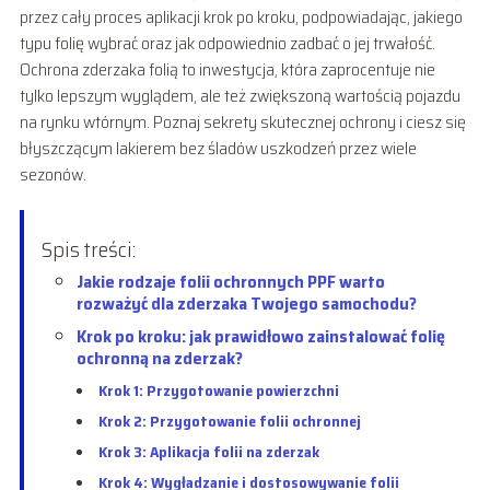
przez cały proces aplikacji krok po kroku, podpowiadając, jakiego
typu folię wybrać oraz jak odpowiednio zadbać o jej trwałość.
Ochrona zderzaka folią to inwestycja, która zaprocentuje nie
tylko lepszym wyglądem, ale też zwiększoną wartością pojazdu
na rynku wtórnym. Poznaj sekrety skutecznej ochrony i ciesz się
błyszczącym lakierem bez śladów uszkodzeń przez wiele
sezonów.
Spis treści:
Jakie rodzaje folii ochronnych PPF warto
rozważyć dla zderzaka Twojego samochodu?
Krok po kroku: jak prawidłowo zainstalować folię
ochronną na zderzak?
Krok 1: Przygotowanie powierzchni
Krok 2: Przygotowanie folii ochronnej
Krok 3: Aplikacja folii na zderzak
Krok 4: Wygładzanie i dostosowywanie folii