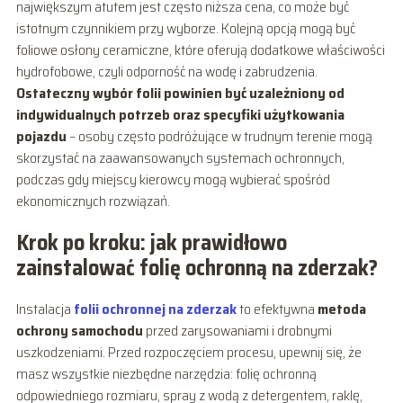
największym atutem jest często niższa cena, co może być
istotnym czynnikiem przy wyborze. Kolejną opcją mogą być
foliowe osłony ceramiczne, które oferują dodatkowe właściwości
hydrofobowe, czyli odporność na wodę i zabrudzenia.
Ostateczny wybór folii powinien być uzależniony od
indywidualnych potrzeb oraz specyfiki użytkowania
pojazdu
– osoby często podróżujące w trudnym terenie mogą
skorzystać na zaawansowanych systemach ochronnych,
podczas gdy miejscy kierowcy mogą wybierać spośród
ekonomicznych rozwiązań.
Krok po kroku: jak prawidłowo
zainstalować folię ochronną na zderzak?
Instalacja
folii ochronnej na zderzak
to efektywna
metoda
ochrony samochodu
przed zarysowaniami i drobnymi
uszkodzeniami. Przed rozpoczęciem procesu, upewnij się, że
masz wszystkie niezbędne narzędzia: folię ochronną
odpowiedniego rozmiaru, spray z wodą z detergentem, raklę,