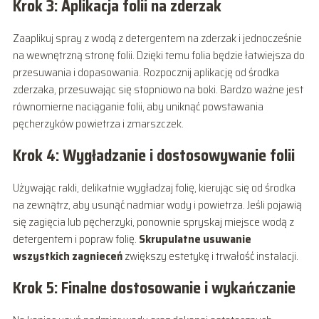
Krok 3: Aplikacja folii na zderzak
Zaaplikuj spray z wodą z detergentem na zderzak i jednocześnie
na wewnętrzną stronę folii. Dzięki temu folia będzie łatwiejsza do
przesuwania i dopasowania. Rozpocznij aplikację od środka
zderzaka, przesuwając się stopniowo na boki. Bardzo ważne jest
równomierne naciąganie folii, aby uniknąć powstawania
pęcherzyków powietrza i zmarszczek.
Krok 4: Wygładzanie i dostosowywanie folii
Używając rakli, delikatnie wygładzaj folię, kierując się od środka
na zewnątrz, aby usunąć nadmiar wody i powietrza. Jeśli pojawią
się zagięcia lub pęcherzyki, ponownie spryskaj miejsce wodą z
detergentem i popraw folię.
Skrupulatne usuwanie
wszystkich zagnieceń
zwiększy estetykę i trwałość instalacji.
Krok 5: Finalne dostosowanie i wykańczanie