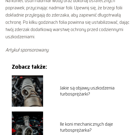
Na koniec usuń nadmiar wody oraz dokonaj ostatecznych
poprawek, przycinając nadmiar folii. Upewnij się, że brzegi folii
dokładnie przylegają do zderzaka, aby zapewnić długotrwałą
ochronę. Po kilku godzinach folia powinna się ustabilizować, dając
twój zderzak dodatkową warstwę ochrony przed codziennymi
uszkodzeniami.
Artykuł sponsorowany
Zobacz także:
Jakie są objawy uszkodzenia
turbosprężarki?
Ile koni mechanicznych daje
turbosprężarka?