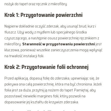
nożyk do tapet oraz ręcznik z mikrofibry.
Krok 1: Przygotowanie powierzchni
Najpierw dokładnie oczyść zderzak, aby usunąć brud, kurz i
tłuszcz. Użyj wody z mydłem lub specjalnego środka
czyszczącego, a następnie osusz powierzchnię ręcznikiem z
mikrofibry.
Staranność w przygotowaniu powierzchni
jest
kluczowa, ponieważ wszelkie zanieczyszczenia mogą wpłynąć
na trwałość instalacji folii.
Krok 2: Przygotowanie folii ochronnej
Przed aplikacją, dopasuj folię do zderzaka, upewniając się, że
pokrywa ona całą powierzchnię, która ma być chroniona. Jeżeli
folia jest za duża, przytnij ją nożem do tapet. Pamiętaj, aby
pozostawić niewielki margines folii, który pozwoli na
dopasowanie jej kształtu do krzywizn zderzaka.