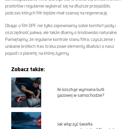
przelotów i regularnie wybierać się na dłuższe przejażdżki,
podczas których filtr będzie miał szansę na regenerację.
Dbając o filtr DPF, nie tylko zapewniamy sobie komfort jazdy i
oszczędność paliwa, ale także dbamy o środowisko naturalne.
Pamiętajmy, że regularne kontrole stanu filtra, czyszczenie i
unikanie krótkich tras to kluczowe elementy dbałości o nasz
pojazd i o planetę, na której żyjemy.
Zobacz także:
Ile kosztuje wymiana butli
gazowej w samochodzie?
Jak włączyć światła