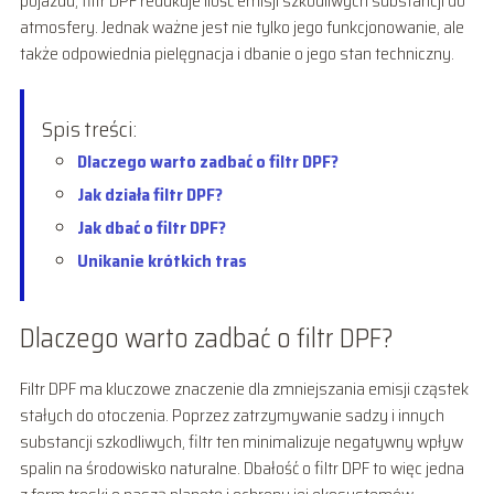
pojazdu, filtr DPF redukuje ilość emisji szkodliwych substancji do
atmosfery. Jednak ważne jest nie tylko jego funkcjonowanie, ale
także odpowiednia pielęgnacja i dbanie o jego stan techniczny.
Spis treści:
Dlaczego warto zadbać o filtr DPF?
Jak działa filtr DPF?
Jak dbać o filtr DPF?
Unikanie krótkich tras
Dlaczego warto zadbać o filtr DPF?
Filtr DPF ma kluczowe znaczenie dla zmniejszania emisji cząstek
stałych do otoczenia. Poprzez zatrzymywanie sadzy i innych
substancji szkodliwych, filtr ten minimalizuje negatywny wpływ
spalin na środowisko naturalne. Dbałość o filtr DPF to więc jedna