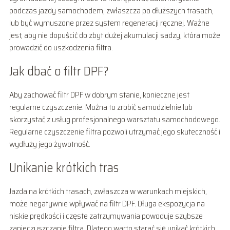
podczas jazdy samochodem, zwłaszcza po dłuższych trasach,
lub być wymuszone przez system regeneracji ręcznej. Ważne
jest, aby nie dopuścić do zbyt dużej akumulacji sadzy, która może
prowadzić do uszkodzenia filtra.
Jak dbać o filtr DPF?
Aby zachować filtr DPF w dobrym stanie, konieczne jest
regularne czyszczenie. Można to zrobić samodzielnie lub
skorzystać z usług profesjonalnego warsztatu samochodowego.
Regularne czyszczenie filtra pozwoli utrzymać jego skuteczność i
wydłuży jego żywotność.
Unikanie krótkich tras
Jazda na krótkich trasach, zwłaszcza w warunkach miejskich,
może negatywnie wpływać na filtr DPF. Długa ekspozycja na
niskie prędkości i częste zatrzymywania powoduje szybsze
zanieczyszczanie filtra. Dlatego warto starać się unikać krótkich