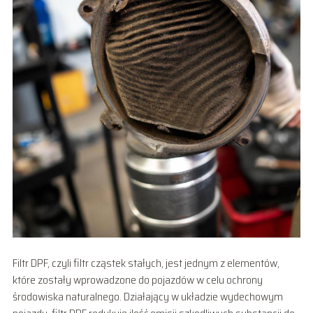
Filtr DPF, czyli filtr cząstek stałych, jest jednym z elementów,
które zostały wprowadzone do pojazdów w celu ochrony
środowiska naturalnego. Działający w układzie wydechowym