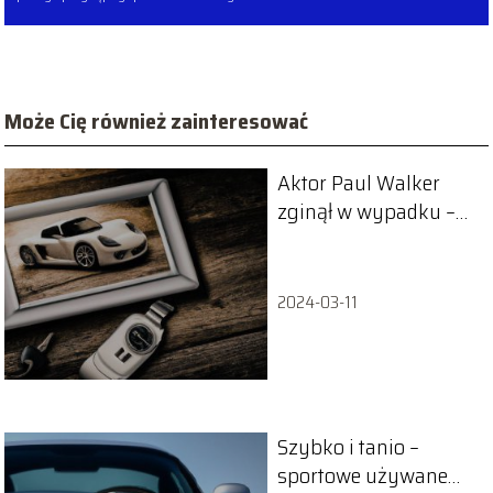
Może Cię również zainteresować
Aktor Paul Walker
zginął w wypadku –
kim był?
2024-03-11
Szybko i tanio –
sportowe używane